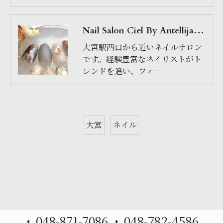
Nail Salon Ciel By Antellijanのサービス
大宮駅西口から近いネイルサロン
です。経験豊富なネイリストがト
レンドを追い、フィ…
大宮
ネイル
048-871-7086
048-782-4586