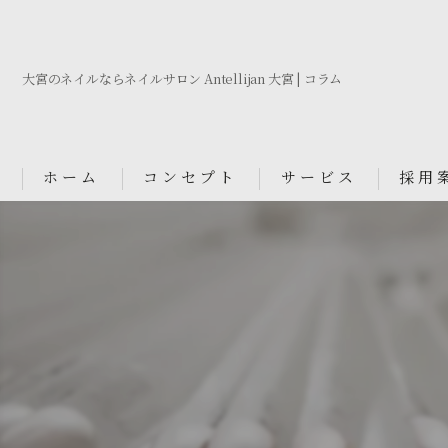
大宮のネイルならネイルサロン Antellijan 大宮 | コラム
ホーム
コンセプト
サービス
採用
Nail Salon Antellijan 大宮
Nail Salon Ciel By Antellij