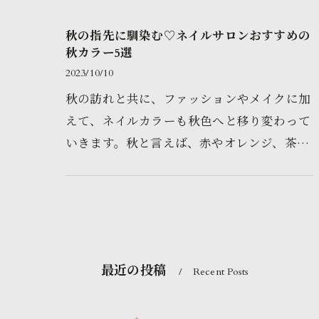
秋の指先に馴染む♡ネイルサロンおすすめの
秋カラー5選
2023/10/10
秋の訪れと共に、ファッションやメイクに加
えて、ネイルカラーも秋色へと移り変わって
いきます。秋と言えば、赤やオレンジ、茶色
など暖色系のカラーが主流ですが、今回は、
指先に馴染むおしゃれな秋色ネ…
最近の投稿
Recent Posts