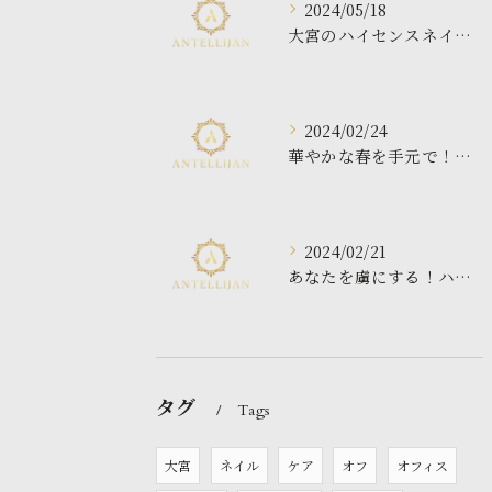
2024/05/18
大宮のハイセンスネイルサロンで最高の体験を！
2024/02/24
華やかな春を手元で！最新フラワーネイルデザイン特集
2024/02/21
あなたを虜にする！ハートマグネット ジェルネイルの魔法
タグ
Tags
大宮
ネイル
ケア
オフ
オフィス