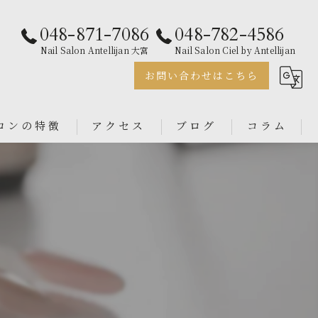
048-871-7086
048-782-4586
Nail Salon Antellijan 大宮
Nail Salon Ciel by Antellijan
お問い合わせはこちら
ロンの特徴
アクセス
ブログ
コラム
ェル
Nail Salon Antellijan 大宮
ル
Nail Salon Ciel By Antellijan
ンス
イン
ダル