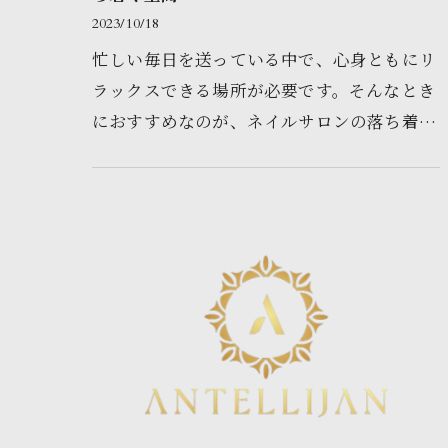
2023/10/18
忙しい毎日を送っている中で、心身ともにリ
ラックスできる場所が必要です。そんなとき
におすすめなのが、ネイルサロンの落ち着く
空間です。指先のアートで自分を彩り、美し
く整えることができるだけでな…