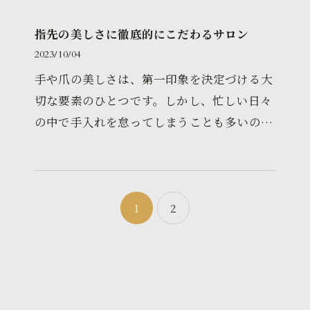
指先の美しさに徹底的にこだわるサロン
2023/10/04
手や爪の美しさは、第一印象を決定づける大
切な要素のひとつです。しかし、忙しい日々
の中で手入れを怠ってしまうことも多いので
はないでしょうか。そんな方におすすめした
いのが、指先の美しさにこだわ…
1
2