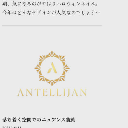
期、気になるのがやはりハロウィンネイル。
今年はどんなデザインが人気なのでしょう
か？また、自分で簡単にできるアレンジ術も
知りたいですよね。今回は、ハロ…
落ち着く空間でのニュアンス施術
2023/10/11