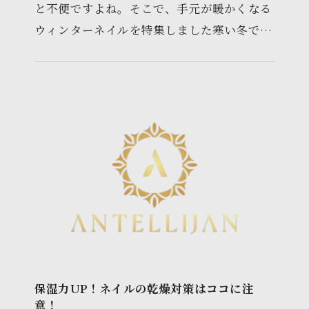
と不便ですよね。そこで、手元が暖かくなる
ウィンターネイルを特集しました寒い冬で
も、ネイルで手元を暖かく保って、お洒落に
楽しみましょう！目次1というタイ…
保湿力UP！ネイルの乾燥対策はココに注
意！