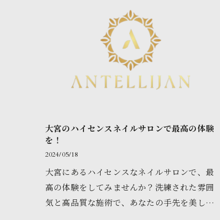
大宮のハイセンスネイルサロンで最高の体験
を！
2024/05/18
大宮にあるハイセンスなネイルサロンで、最
高の体験をしてみませんか？洗練された雰囲
気と高品質な施術で、あなたの手先を美しく
彩ること間違いなしです。ぜひ一度足を運ん