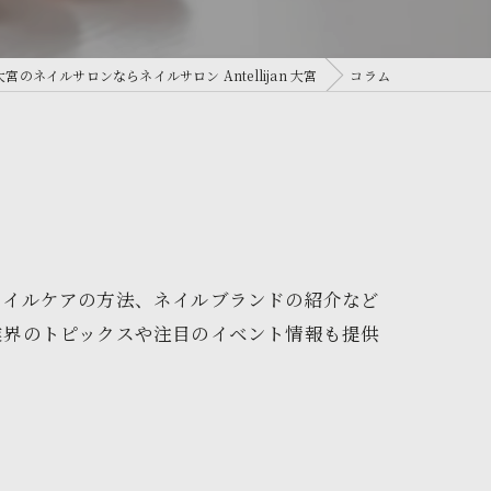
大宮のネイルサロンならネイルサロン Antellijan 大宮
コラム
ネイルケアの方法、ネイルブランドの紹介など
業界のトピックスや注目のイベント情報も提供