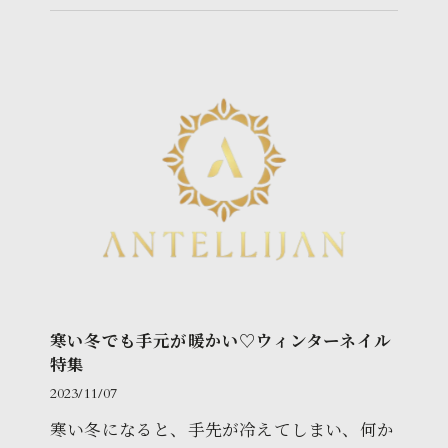
華やかな季節を楽しんでみませ…
寒い冬でも手元が暖かい♡ウィンターネイル
特集
2023/11/07
寒い冬になると、手先が冷えてしまい、何か