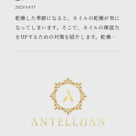
2023/10/17
乾燥した季節になると、ネイルの乾燥が気に
なってしまいます。そこで、ネイルの保湿力
をUPするための対策を紹介します。乾燥し
にくくする方法や、保湿成分の入ったアイテ
ムの使い方など、身近にあるもの…