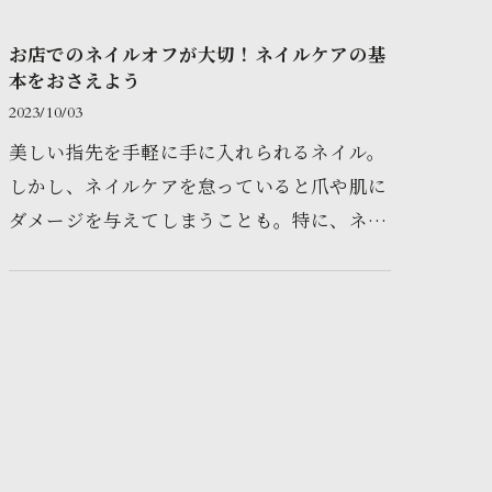
お店でのネイルオフが大切！ネイルケアの基
本をおさえよう
2023/10/03
美しい指先を手軽に手に入れられるネイル。
しかし、ネイルケアを怠っていると爪や肌に
ダメージを与えてしまうことも。特に、ネイ
ルオフはきちんと行うことが大切です。お店
でのネイルオフは、爪を傷めず…