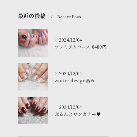
最近の投稿
Recent Posts
2024/12/04
プレミアムコース 8480円
2024/12/04
winter design🎀❄️
2024/12/04
ぷるんとワンカラー♥️