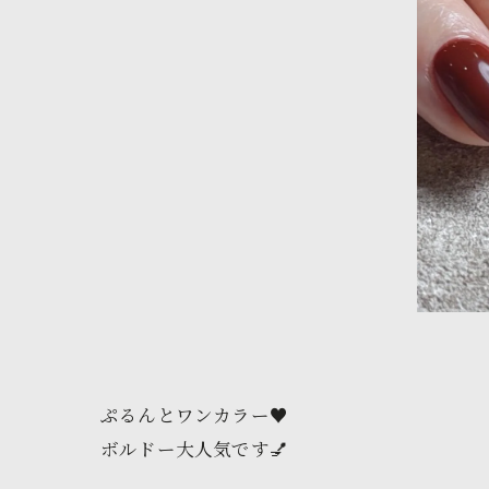
ぷるんとワンカラー♥️
ボルドー大人気です💅