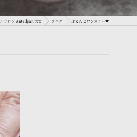
ン Antellijan 大宮
ブログ
ぷるんとワンカラー♥️