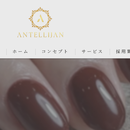
ホーム
コンセプト
サービス
採用
Nail Salon Antellijan 大宮
Nail Salon Ciel By Antellij