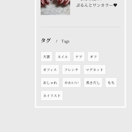
ぷるんとワンカラー♥️
タグ
Tags
大宮
ネイル
ケア
オフ
オフィス
フレンチ
マグネット
おしゃれ
かわいい
長さだし
もち
ネイリスト