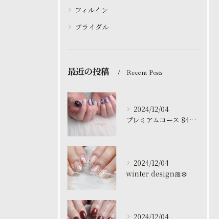
フィルイン
ブライダル
最近の投稿
Recent Posts
2024/12/04
プレミアムコース 8480円
2024/12/04
winter design🎀❄️
2024/12/04