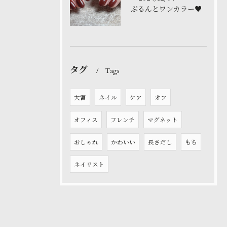
ぷるんとワンカラー♥️
タグ
Tags
大宮
ネイル
ケア
オフ
オフィス
フレンチ
マグネット
おしゃれ
かわいい
長さだし
もち
ネイリスト