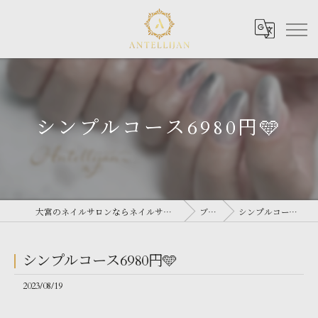
シンプルコース6980円🩵
大宮のネイルサロンならネイルサロン Antellijan 大宮
ブログ
シンプルコース6980円🩵
シンプルコース6980円🩵
2023/08/19