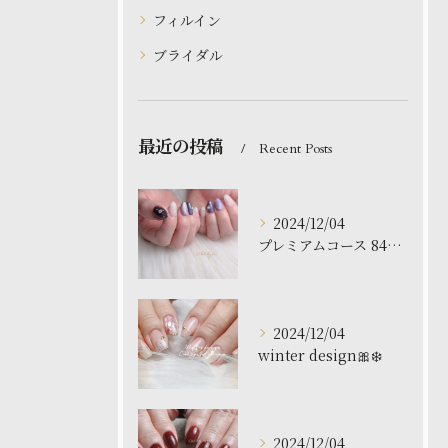
フィルイン
ブライダル
最近の投稿
Recent Posts
2024/12/04
プレミアムコース 8480円
2024/12/04
winter design🎀❄️
2024/12/04