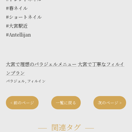
#春ネイル
#ショートネイル
#大宮駅近
#Antellijan
大宮で理想のパラジェルメニュー
大宮で丁寧なフィルイ
ンプラン
パラジェル
フィルイン
< 前のページ
一覧に戻る
次のページ >
関連タグ