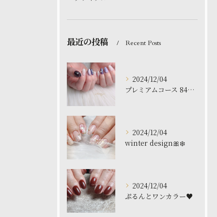
最近の投稿
Recent Posts
2024/12/04
プレミアムコース 8480円
2024/12/04
winter design🎀❄️
2024/12/04
ぷるんとワンカラー♥️