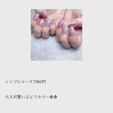
シンプルコース7980円
大人可愛いぶどうカラー🍇🍇
.