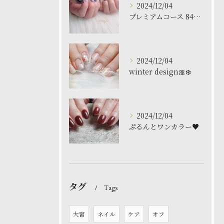
2024/12/04
プレミアムコース 8480円
2024/12/04
winter design🎀❄️
2024/12/04
ぷるんとワンカラー♥️
タグ
Tags
大宮
ネイル
ケア
オフ