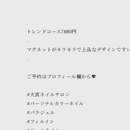
.
トレンドコース7880円
.
マグネットがキラキラで上品なデザインです
.
ご予約はプロフィール欄から💖
#大宮ネイルサロン
#パーソナルカラーネイル
#パラジェル
#フィルイン