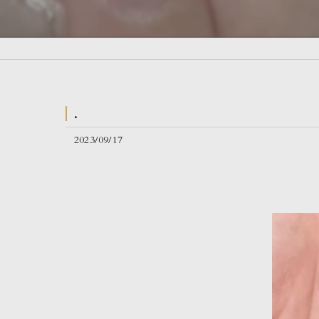
.
2023/09/17