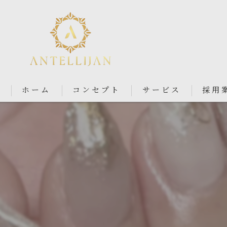
ホーム
コンセプト
サービス
採用
Nail Salon Antellijan 大宮
Nail Salon Ciel By Antellij