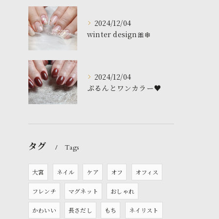
2024/12/04
winter design🎀❄️
2024/12/04
ぷるんとワンカラー♥️
タグ
Tags
大宮
ネイル
ケア
オフ
オフィス
フレンチ
マグネット
おしゃれ
かわいい
長さだし
もち
ネイリスト