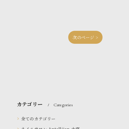
次のページ >
カテゴリー
Categories
全てのカテゴリー
ネイルサロン Antellijan 大宮