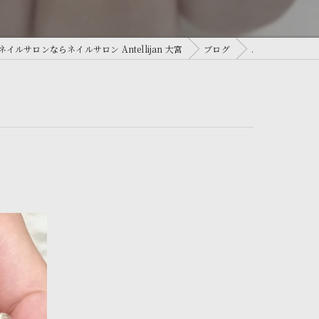
イルサロンならネイルサロン Antellijan 大宮
ブログ
.