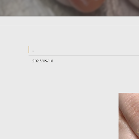
.
2023/09/18