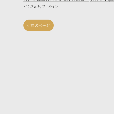
パラジェル
フィルイン
< 前のページ