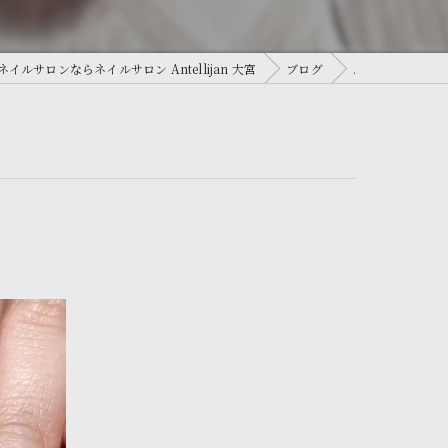
イルサロンならネイルサロン Antellijan 大宮
ブログ
.