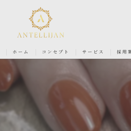
ホーム
コンセプト
サービス
採用
Nail Salon Antellijan 大宮
Nail Salon Ciel By Antellij