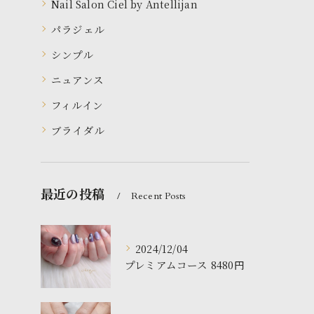
Nail Salon Ciel by Antellijan
パラジェル
シンプル
ニュアンス
フィルイン
ブライダル
最近の投稿
Recent Posts
2024/12/04
プレミアムコース 8480円