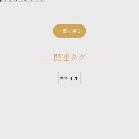
一覧に戻る
関連タグ
#ネイル