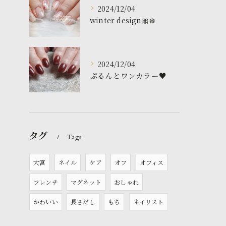
2024/12/04
winter design🎀❄️
2024/12/04
ぷるんとワンカラー♥️
タグ
Tags
大宮
ネイル
ケア
オフ
オフィス
フレンチ
マグネット
おしゃれ
かわいい
長さだし
もち
ネイリスト