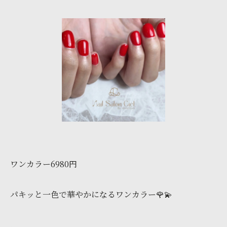
ワンカラー6980円
パキッと一色で華やかになるワンカラー🌹💫
.