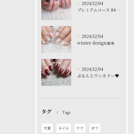
2024/12/04
プレミアムコース 8480円
2024/12/04
winter design🎀❄️
2024/12/04
ぷるんとワンカラー♥️
タグ
Tags
大宮
ネイル
ケア
オフ