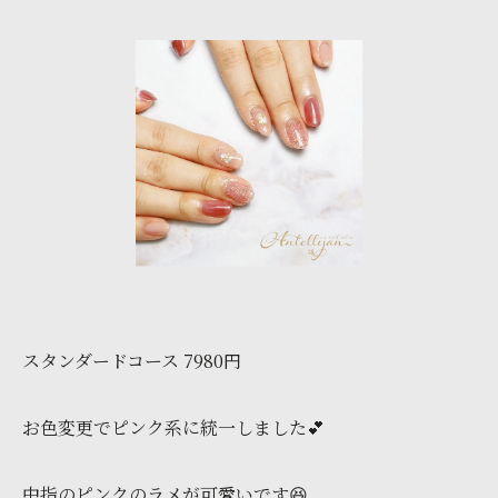
スタンダードコース 7980円
お色変更でピンク系に統一しました︎💕︎
中指のピンクのラメが可愛いです😆