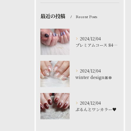
最近の投稿
Recent Posts
2024/12/04
プレミアムコース 8480円
2024/12/04
winter design🎀❄️
2024/12/04
ぷるんとワンカラー♥️