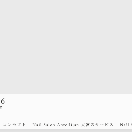
86
an
コンセプト
Nail Salon Antellijan 大宮のサービス
Nail