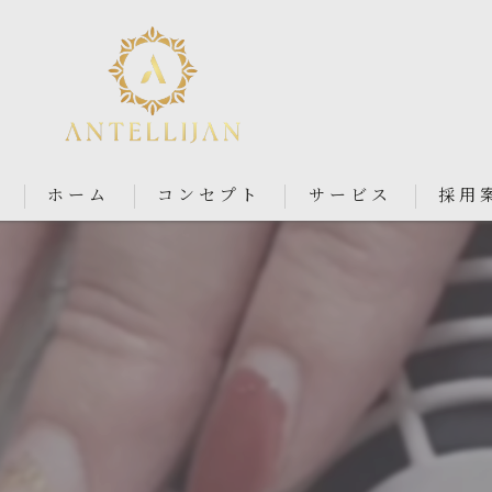
ホーム
コンセプト
サービス
採用
Nail Salon Antellijan 大宮
Nail Salon Ciel By Antellij