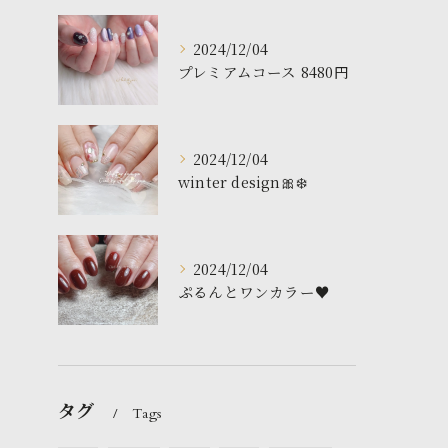
2024/12/04
プレミアムコース 8480円
2024/12/04
winter design🎀❄️
2024/12/04
ぷるんとワンカラー♥️
タグ
Tags