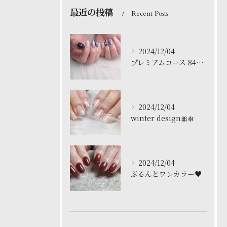
最近の投稿
Recent Posts
2024/12/04
プレミアムコース 8480円
2024/12/04
winter design🎀❄️
2024/12/04
ぷるんとワンカラー♥️