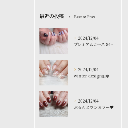
最近の投稿
Recent Posts
2024/12/04
プレミアムコース 8480円
2024/12/04
winter design🎀❄️
2024/12/04
ぷるんとワンカラー♥️