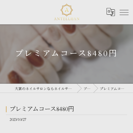
プレミアムコース8480円
大宮のネイルサロンならネイルサロン Antellijan 大宮
ブログ
プレミアムコース8480円
プレミアムコース8480円
2023/10/27