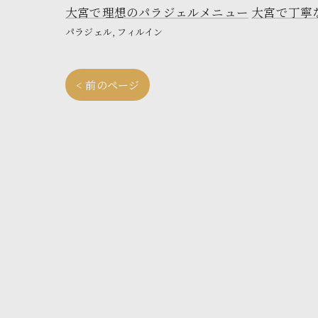
大宮で理想のパラジェルメニュー
大宮で丁寧
パラジェル
フィルイン
< 前のページ