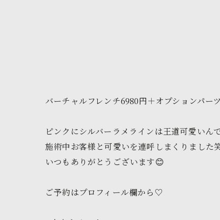
バーチャルフレンチ6980円＋オプションパーツ
ピンクにシルバーラメラインは王道可愛いんです
施術中お客様と可愛いを連呼しまくりました
いつもありがとうございます😊
ご予約はプロフィール欄から♡