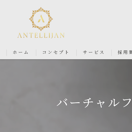
ホーム
コンセプト
サービス
採用
Nail Salon Antellijan 大宮
Nail Salon Ciel By Antellij
バーチャルフ