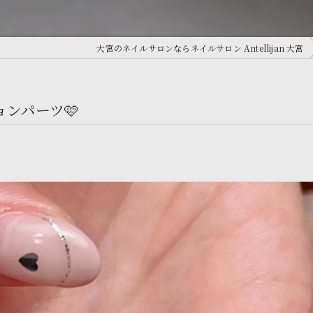
大宮のネイルサロンならネイルサロン Antellijan 大宮
ョンパーツ🩷