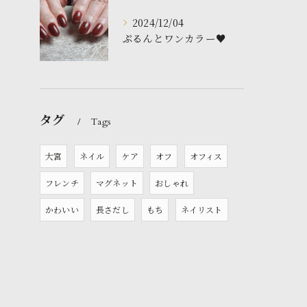
2024/12/04
ぷるんとワンカラー♥️
タグ
Tags
大宮
ネイル
ケア
オフ
オフィス
フレンチ
マグネット
おしゃれ
かわいい
長さだし
もち
ネイリスト