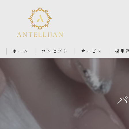
ホーム
コンセプト
サービス
採用
Nail Salon Antellijan 大宮
Nail Salon Ciel By Antellij
バ