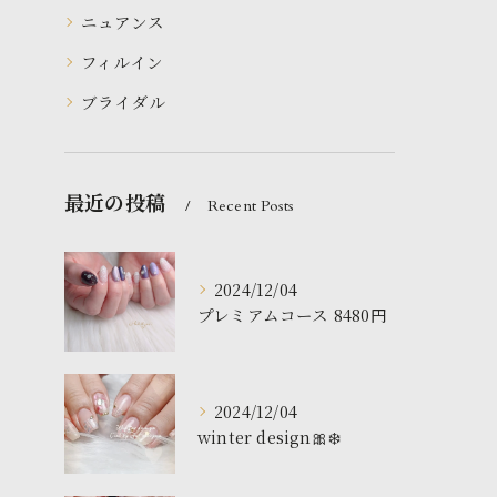
ニュアンス
フィルイン
ブライダル
最近の投稿
Recent Posts
2024/12/04
プレミアムコース 8480円
2024/12/04
winter design🎀❄️