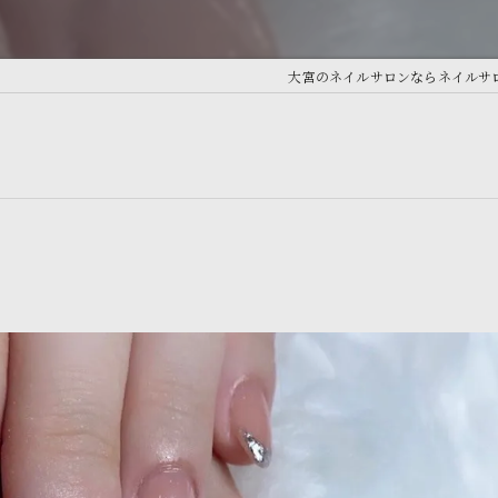
大宮のネイルサロンならネイルサロン A