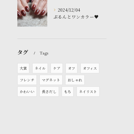
2024/12/04
ぷるんとワンカラー♥️
タグ
Tags
大宮
ネイル
ケア
オフ
オフィス
フレンチ
マグネット
おしゃれ
かわいい
長さだし
もち
ネイリスト