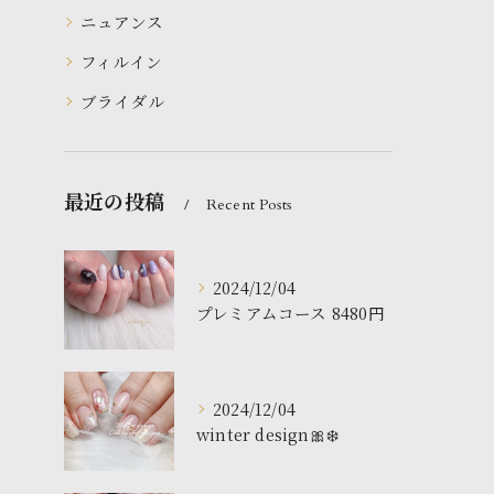
ニュアンス
フィルイン
ブライダル
最近の投稿
Recent Posts
2024/12/04
プレミアムコース 8480円
2024/12/04
winter design🎀❄️