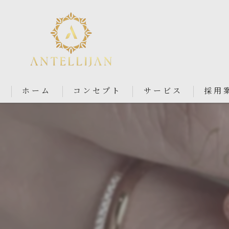
ホーム
コンセプト
サービス
採用
Nail Salon Antellijan 大宮
Nail Salon Ciel By Antellij