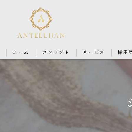
ホーム
コンセプト
サービス
採用
Nail Salon Antellijan 大宮
Nail Salon Ciel By Antellij