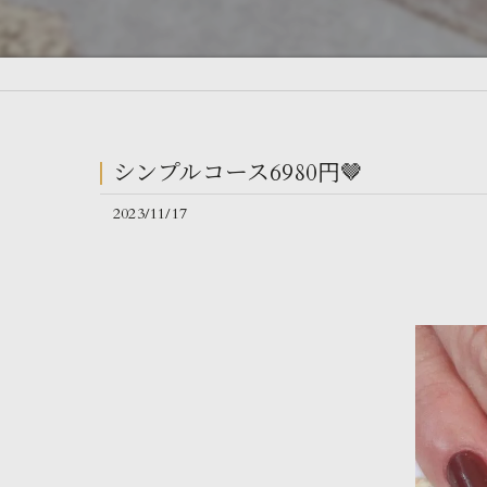
シンプルコース6980円🤎
2023/11/17