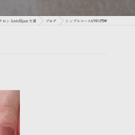
Antellijan 大宮
ブログ
シンプルコース6980円🤎