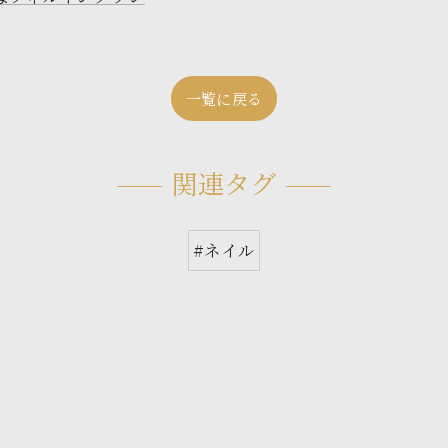
一覧に戻る
関連タグ
#ネイル