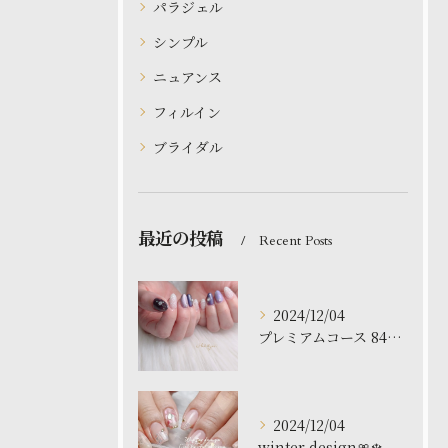
パラジェル
シンプル
ニュアンス
フィルイン
ブライダル
最近の投稿
Recent Posts
2024/12/04
プレミアムコース 8480円
2024/12/04
winter design🎀❄️