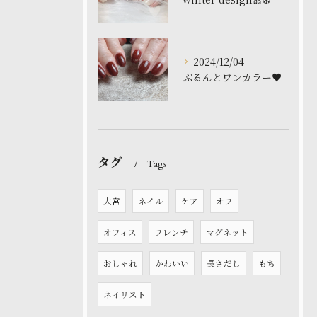
2024/12/04
ぷるんとワンカラー♥️
タグ
Tags
大宮
ネイル
ケア
オフ
オフィス
フレンチ
マグネット
おしゃれ
かわいい
長さだし
もち
ネイリスト