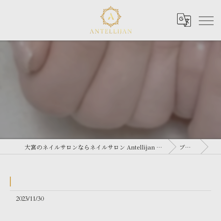
ㅤㅤㅤㅤㅤㅤㅤㅤㅤㅤㅤㅤㅤ
大宮のネイルサロンならネイルサロン Antellijan 大宮
ブログ
2023/11/30