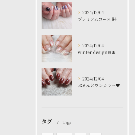
2024/12/04
プレミアムコース 8480円
2024/12/04
winter design🎀❄️
2024/12/04
ぷるんとワンカラー♥️
タグ
Tags