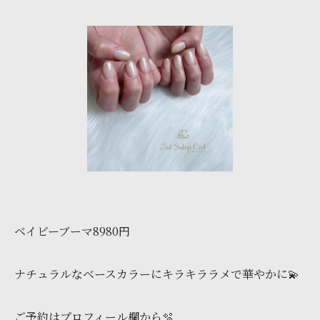
ベイビーブーマ8980円
ナチュラルなベースカラーにキラキララメで華やかに💫
ご予約はプロフィール欄から🫧