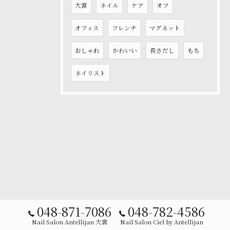
大宮
ネイル
ケア
オフ
オフィス
フレンチ
マグネット
おしゃれ
かわいい
長さだし
もち
ネイリスト
048-871-7086
048-782-4586
Nail Salon Antellijan 大宮
Nail Salon Ciel by Antellijan