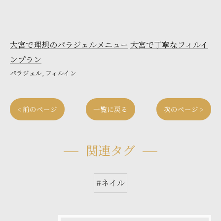
大宮で理想のパラジェルメニュー
大宮で丁寧なフィルイ
ンプラン
パラジェル
フィルイン
< 前のページ
一覧に戻る
次のページ >
関連タグ
#ネイル