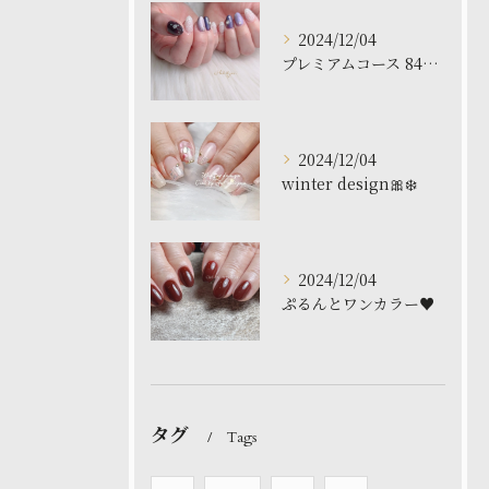
2024/12/04
プレミアムコース 8480円
2024/12/04
winter design🎀❄️
2024/12/04
ぷるんとワンカラー♥️
タグ
Tags