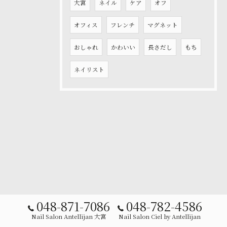
大宮
ネイル
ケア
オフ
オフィス
フレンチ
マグネット
おしゃれ
かわいい
長さだし
もち
ネイリスト
048-871-7086
048-782-4586
Nail Salon Antellijan 大宮
Nail Salon Ciel by Antellijan