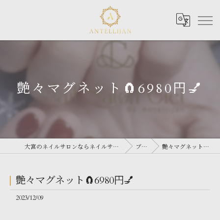
艶々マグネット🧲6980円💅
大宮のネイルサロンならネイルサロン Antellijan 大宮
ブログ
艶々マグネット🧲6980円💅
艶々マグネット🧲6980円💅
2023/12/09