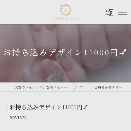
お持ち込みデザイン11000円💅
大宮のネイルサロンならネイルサロン Antellijan 大宮
ブログ
お持ち込みデザイン11000円💅
お持ち込みデザイン11000円💅
2023/12/23