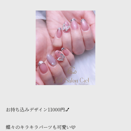
お持ち込みデザイン11000円💅
蝶々のキラキラパーツも可愛い🩷