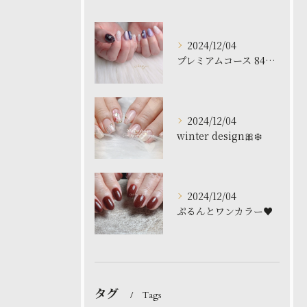
2024/12/04
プレミアムコース 8480円
2024/12/04
winter design🎀❄️
2024/12/04
ぷるんとワンカラー♥️
タグ
Tags