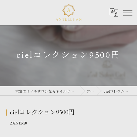
cielコレクション9500円
大宮のネイルサロンならネイルサロン Antellijan 大宮
ブログ
cielコレクション9500円
cielコレクション9500円
2023/12/28