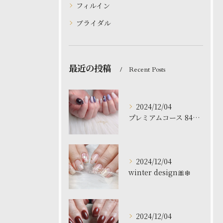
フィルイン
ブライダル
最近の投稿
Recent Posts
2024/12/04
プレミアムコース 8480円
2024/12/04
winter design🎀❄️
2024/12/04