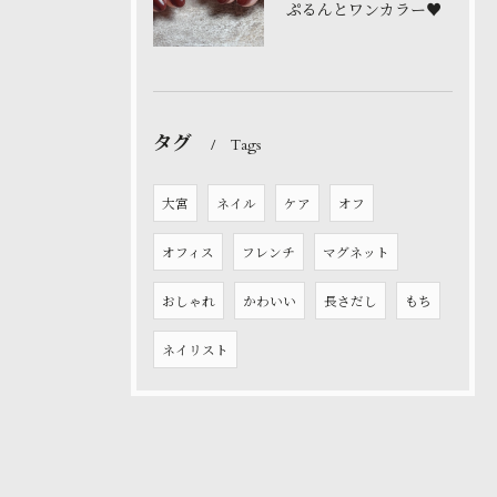
ぷるんとワンカラー♥️
タグ
Tags
大宮
ネイル
ケア
オフ
オフィス
フレンチ
マグネット
おしゃれ
かわいい
長さだし
もち
ネイリスト