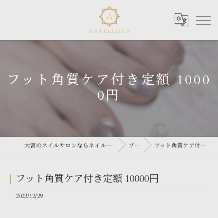
フット角質ケア付き定額 1000
0円
大宮のネイルサロンならネイルサロン Antellijan 大宮
ブログ
フット角質ケア付き定額 10000円
フット角質ケア付き定額 10000円
2023/12/29