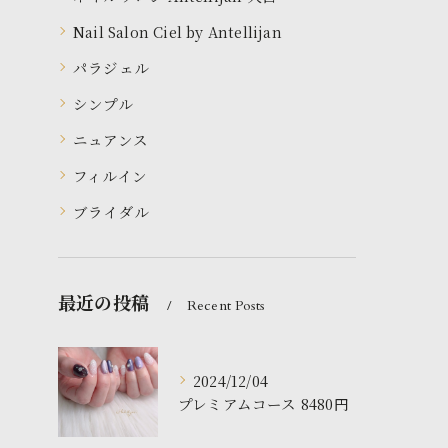
Nail Salon Ciel by Antellijan
パラジェル
シンプル
ニュアンス
フィルイン
ブライダル
最近の投稿
Recent Posts
2024/12/04
プレミアムコース 8480円