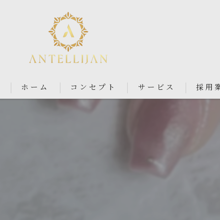
ホーム
コンセプト
サービス
採用
Nail Salon Antellijan 大宮
Nail Salon Ciel By Antellij