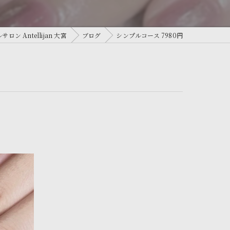
 Antellijan 大宮
ブログ
シンプルコース 7980円