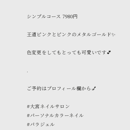
シンプルコース 7980円
王道ピンクとピンクのメタルゴールド✨️
色変更をしてもとっても可愛いです︎💕︎
.
ご予約はプロフィール欄から💅
#大宮ネイルサロン
#パーソナルカラーネイル
#パラジェル