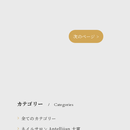
次のページ >
カテゴリー
Categories
全てのカテゴリー
ネイルサロン Antellijan 大宮