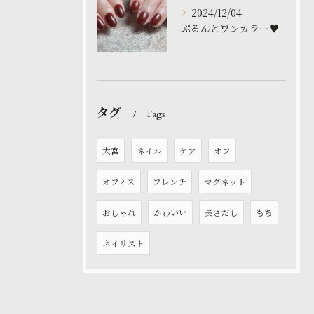
2024/12/04
ぷるんとワンカラー♥️
タグ
Tags
大宮
ネイル
ケア
オフ
オフィス
フレンチ
マグネット
おしゃれ
かわいい
長さだし
もち
ネイリスト