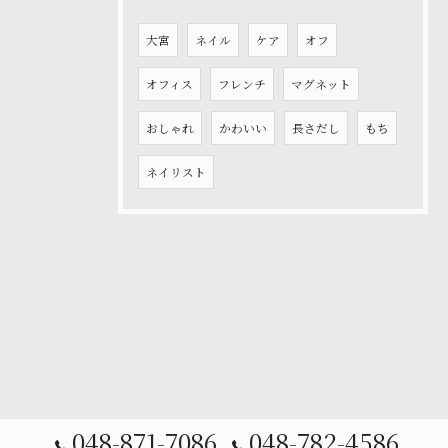
大宮
ネイル
ケア
オフ
オフィス
フレンチ
マグネット
おしゃれ
かわいい
長さだし
もち
ネイリスト
048-871-7086
048-782-4586