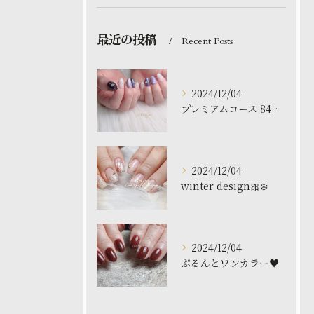
最近の投稿
Recent Posts
2024/12/04
プレミアムコース 8480円
2024/12/04
winter design🎀❄️
2024/12/04
ぷるんとワンカラー♥️