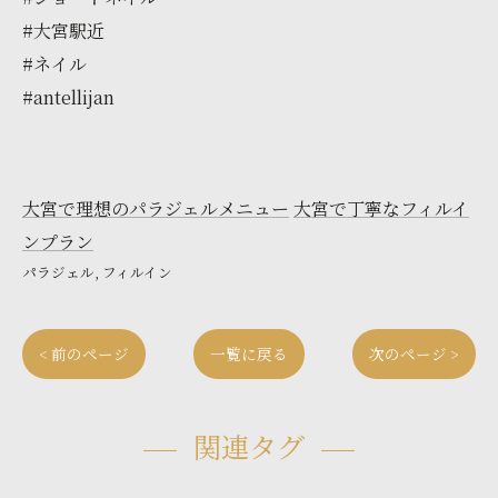
#大宮駅近
#ネイル
#antellijan
大宮で理想のパラジェルメニュー
大宮で丁寧なフィルイ
ンプラン
パラジェル
フィルイン
< 前のページ
一覧に戻る
次のページ >
関連タグ