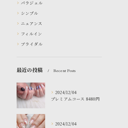
パラジェル
シンプル
ニュアンス
フィルイン
ブライダル
最近の投稿
Recent Posts
2024/12/04
プレミアムコース 8480円
2024/12/04