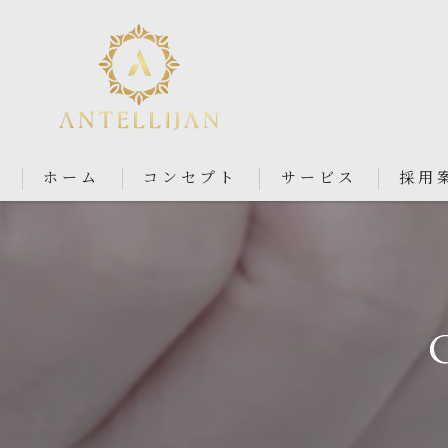
ホーム
コンセプト
サービス
採用
Nail Salon Antellijan 大宮
Nail Salon Ciel By Antellij