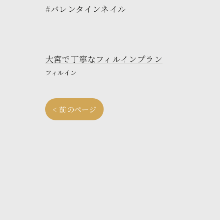
#バレンタインネイル
大宮で丁寧なフィルインプラン
フィルイン
< 前のページ