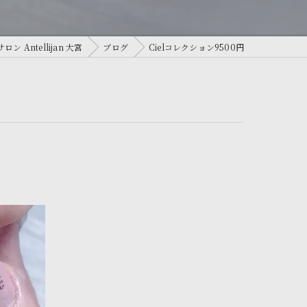
Antellijan 大宮
ブログ
Cielコレクション9500円