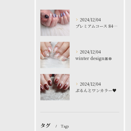
2024/12/04
プレミアムコース 8480円
2024/12/04
winter design🎀❄️
2024/12/04
ぷるんとワンカラー♥️
タグ
Tags