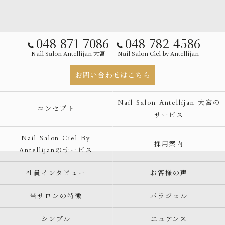
048-871-7086
048-782-4586
Nail Salon Antellijan 大宮
Nail Salon Ciel by Antellijan
お問い合わせはこちら
Nail Salon Antellijan 大宮の
コンセプト
サービス
Nail Salon Ciel By
採用案内
Antellijanのサービス
社員インタビュー
お客様の声
当サロンの特徴
パラジェル
シンプル
ニュアンス