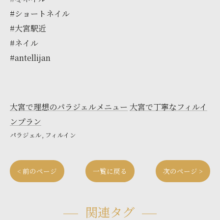
#ショートネイル
#大宮駅近
#ネイル
#antellijan
大宮で理想のパラジェルメニュー
大宮で丁寧なフィルイ
ンプラン
パラジェル
フィルイン
< 前のページ
一覧に戻る
次のページ >
関連タグ