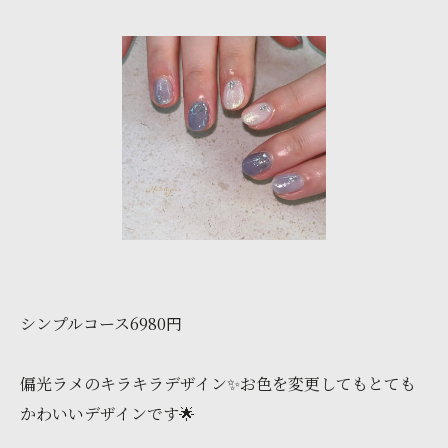
シンプルコース6980円
偏光ラメのキラキラデザイン✨お色を変更してもとても
かわいいデザインです🌟