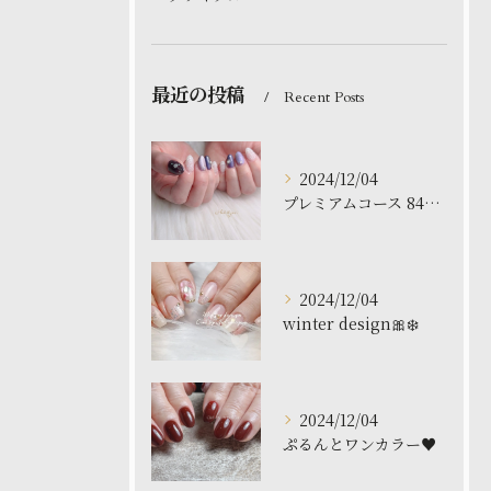
最近の投稿
Recent Posts
2024/12/04
プレミアムコース 8480円
2024/12/04
winter design🎀❄️
2024/12/04
ぷるんとワンカラー♥️