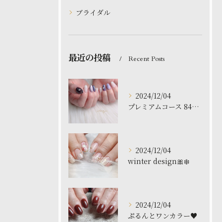
ブライダル
最近の投稿
Recent Posts
2024/12/04
プレミアムコース 8480円
2024/12/04
winter design🎀❄️
2024/12/04
ぷるんとワンカラー♥️