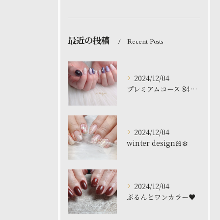
最近の投稿
Recent Posts
2024/12/04
プレミアムコース 8480円
2024/12/04
winter design🎀❄️
2024/12/04
ぷるんとワンカラー♥️