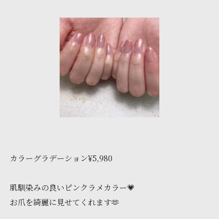
カラーグラデーション¥5,980
肌馴染みの良いピンクラメカラー💗
お爪を綺麗に見せてくれます🫶