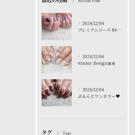
最近の投稿
Recent Posts
2024/12/04
プレミアムコース 8480円
2024/12/04
winter design🎀❄️
2024/12/04
ぷるんとワンカラー♥️
タグ
Tags