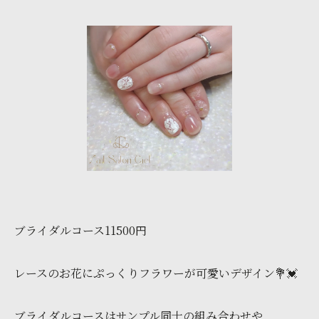
ブライダルコース11500円
レースのお花にぷっくりフラワーが可愛いデザイン💐💓‪
ブライダルコースはサンプル同士の組み合わせや