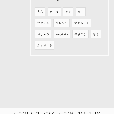
大宮
ネイル
ケア
オフ
オフィス
フレンチ
マグネット
おしゃれ
かわいい
長さだし
もち
ネイリスト
048-871-7086
048-782-4586