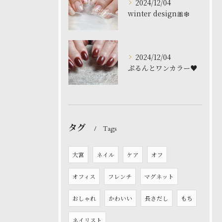
2024/12/04
winter design🎀❄️
2024/12/04
ぷるんとワンカラー♥️
タグ
Tags
大宮
ネイル
ケア
オフ
オフィス
フレンチ
マグネット
おしゃれ
かわいい
長さだし
もち
ネイリスト