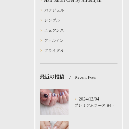
Nail Salon Ciel by Antellijan
パラジェル
シンプル
ニュアンス
フィルイン
ブライダル
最近の投稿
Recent Posts
2024/12/04
プレミアムコース 8480円