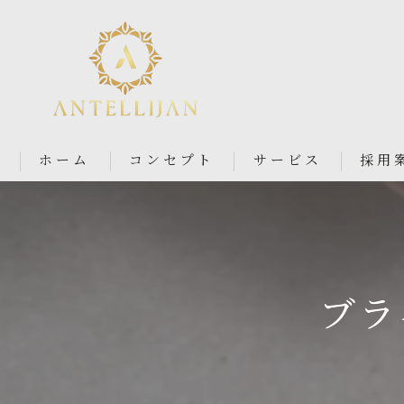
ホーム
コンセプト
サービス
採用
Nail Salon Antellijan 大宮
Nail Salon Ciel By Antellij
ブラ