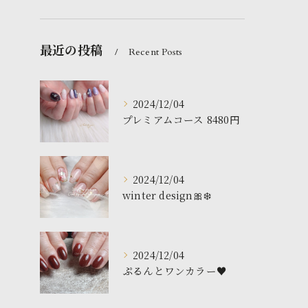
最近の投稿
Recent Posts
2024/12/04
プレミアムコース 8480円
2024/12/04
winter design🎀❄️
2024/12/04
ぷるんとワンカラー♥️