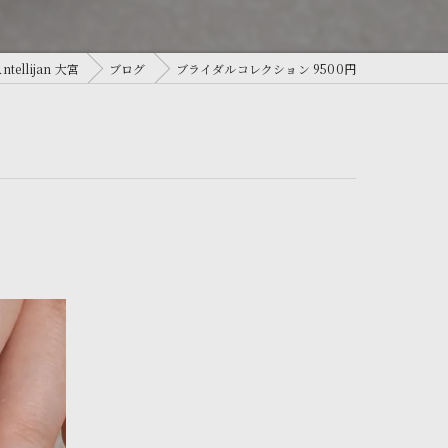
llijan 大宮
ブログ
ブライダルコレクション 9500円