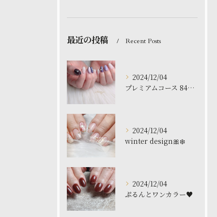
最近の投稿
Recent Posts
2024/12/04
プレミアムコース 8480円
2024/12/04
winter design🎀❄️
2024/12/04
ぷるんとワンカラー♥️