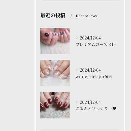
最近の投稿
Recent Posts
2024/12/04
プレミアムコース 8480円
2024/12/04
winter design🎀❄️
2024/12/04
ぷるんとワンカラー♥️