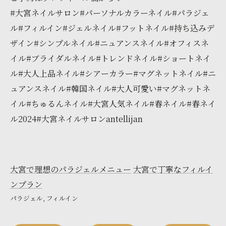
#大宮ネイルサロン#パーソナルカラーネイル#パラジェ
ル#フィルイン#ジェルネイル#フットネイル#持ち込みデ
ザイン#シンプルネイル#ニュアンスネイル#オフィスネ
イル#ブライダルネイル#トレンドネイル#ショートネイ
ル#大人上品ネイル#シアーカラー#マグネットネイル#ニ
ュアンスネイル#韓国ネイル#大人可愛い#マグネットネ
イル#ちゅるんネイル#大宮人気ネイル#春ネイル#春ネイ
ル2024#大宮ネイルサロンantellijan
大宮で理想のパラジェルメニュー
大宮で丁寧なフィルイ
ンプラン
パラジェル
フィルイン