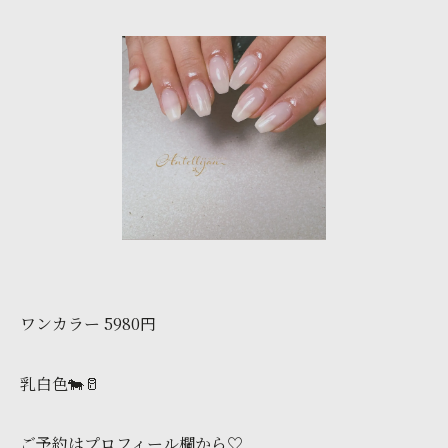
ワンカラー 5980円
乳白色🐄🥛
ご予約はプロフィール欄から♡