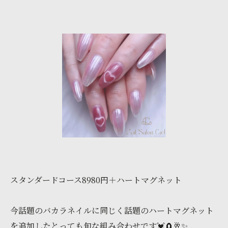
スタンダードコース8980円＋ハートマグネット
今話題のバカラネイルに同じく話題のハートマグネット
を追加したとっても旬な組み合わせです💓‪🧲🥂✨