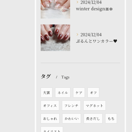
2024/12/04
winter design🎀❄️
2024/12/04
ぷるんとワンカラー♥️
タグ
Tags
大宮
ネイル
ケア
オフ
オフィス
フレンチ
マグネット
おしゃれ
かわいい
長さだし
もち
ネイリスト