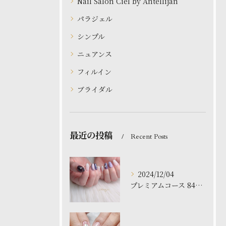
Nail Salon Ciel by Antellijan
パラジェル
シンプル
ニュアンス
フィルイン
ブライダル
最近の投稿
Recent Posts
2024/12/04
プレミアムコース 8480円