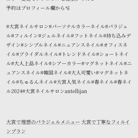
予約はプロフィール欄から🫧
#大宮ネイルサロン#パーソナルカラーネイル#パラジェ
ル#フィルイン#ジェルネイル#フットネイル#持ち込みデ
ザイン#シンプルネイル#ニュアンスネイル#オフィスネ
イル#ブライダルネイル#トレンドネイル#ショートネイ
ル#大人上品ネイル#シアーカラー#マグネットネイル#ニ
ュアンスネイル#韓国ネイル#大人可愛い#マグネットネ
イル#ちゅるんネイル#大宮人気ネイル#春ネイル#春ネイ
ル2024#大宮ネイルサロンantellijan
大宮で理想のパラジェルメニュー
大宮で丁寧なフィルイ
ンプラン