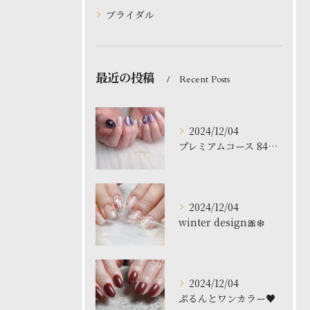
ブライダル
最近の投稿
Recent Posts
2024/12/04
プレミアムコース 8480円
2024/12/04
winter design🎀❄️
2024/12/04
ぷるんとワンカラー♥️