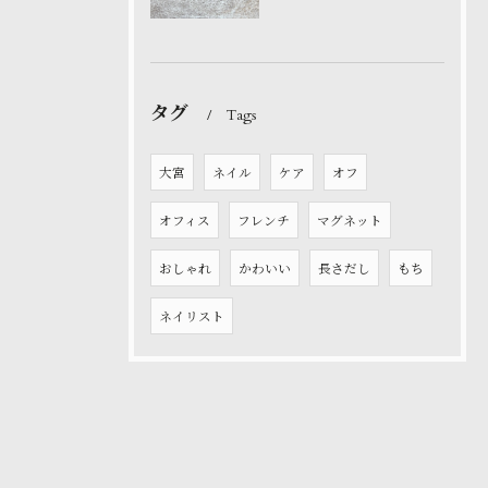
タグ
Tags
大宮
ネイル
ケア
オフ
オフィス
フレンチ
マグネット
おしゃれ
かわいい
長さだし
もち
ネイリスト