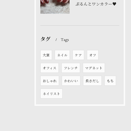
ぷるんとワンカラー♥️
タグ
Tags
大宮
ネイル
ケア
オフ
オフィス
フレンチ
マグネット
おしゃれ
かわいい
長さだし
もち
ネイリスト