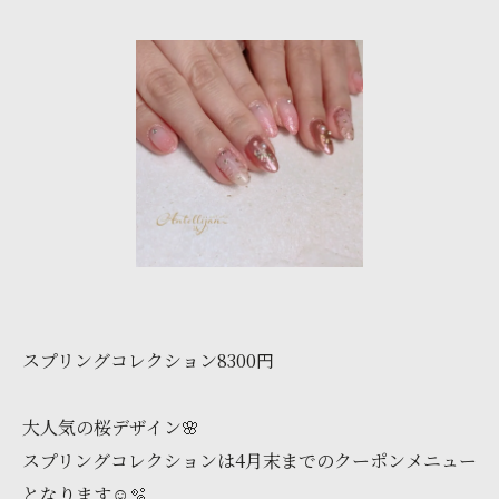
スプリングコレクション8300円
大人気の桜デザイン🌸
スプリングコレクションは4月末までのクーポンメニュー
となります☺️🫧