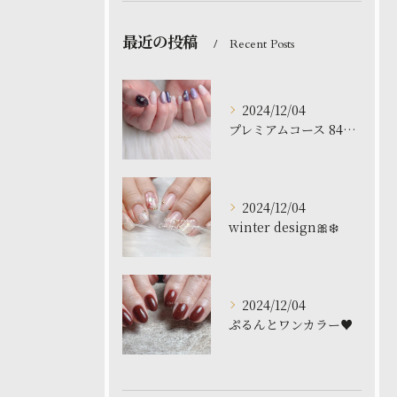
最近の投稿
Recent Posts
2024/12/04
プレミアムコース 8480円
2024/12/04
winter design🎀❄️
2024/12/04
ぷるんとワンカラー♥️