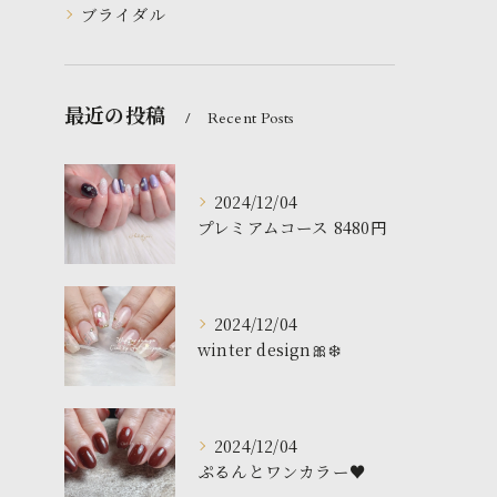
ブライダル
最近の投稿
Recent Posts
2024/12/04
プレミアムコース 8480円
2024/12/04
winter design🎀❄️
2024/12/04
ぷるんとワンカラー♥️