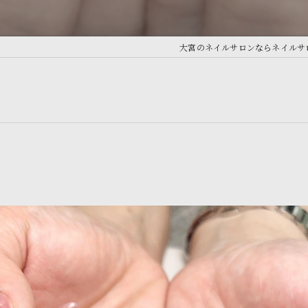
大宮のネイルサロンならネイルサロン A