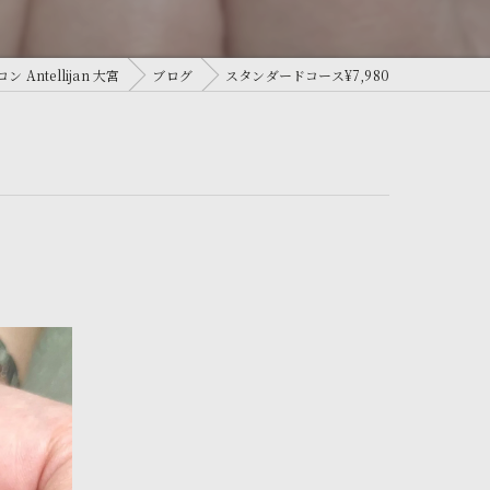
ntellijan 大宮
ブログ
スタンダードコース¥7,980