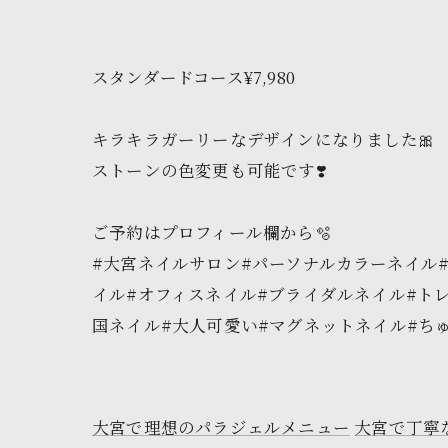
スタンダードコース¥7,980
キラキラガーリーなデザインになりました🎀
ストーンの色変更も可能です❣️
ご予約はプロフィール欄から🫧
#大宮ネイルサロン#パーソナルカラーネイル
イル#オフィスネイル#ブライダルネイル#ト
国ネイル#大人可愛い#マグネットネイル#ちゅるん
大宮で理想のパラジェルメニュー
大宮で丁寧