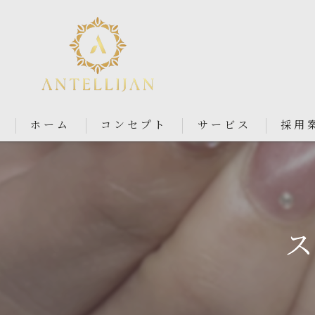
ホーム
コンセプト
サービス
採用
Nail Salon Antellijan 大宮
Nail Salon Ciel By Antellij
ス