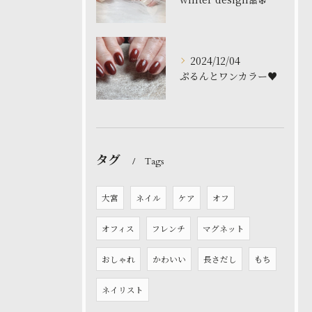
2024/12/04
ぷるんとワンカラー♥️
タグ
Tags
大宮
ネイル
ケア
オフ
オフィス
フレンチ
マグネット
おしゃれ
かわいい
長さだし
もち
ネイリスト