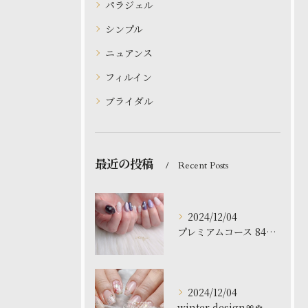
パラジェル
シンプル
ニュアンス
フィルイン
ブライダル
最近の投稿
Recent Posts
2024/12/04
プレミアムコース 8480円
2024/12/04
winter design🎀❄️