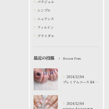
パラジェル
シンプル
ニュアンス
フィルイン
ブライダル
最近の投稿
Recent Posts
2024/12/04
プレミアムコース 8480円
2024/12/04
winter design🎀❄️