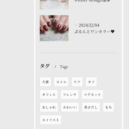
2024/12/04
ぷるんとワンカラー♥️
タグ
Tags
大宮
ネイル
ケア
オフ
オフィス
フレンチ
マグネット
おしゃれ
かわいい
長さだし
もち
ネイリスト