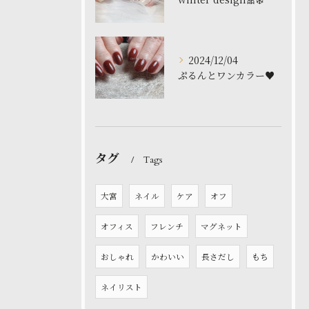
2024/12/04
ぷるんとワンカラー♥️
タグ
Tags
大宮
ネイル
ケア
オフ
オフィス
フレンチ
マグネット
おしゃれ
かわいい
長さだし
もち
ネイリスト