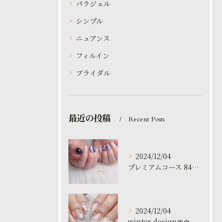
パラジェル
シンプル
ニュアンス
フィルイン
ブライダル
最近の投稿
Recent Posts
2024/12/04
プレミアムコース 8480円
2024/12/04
winter design🎀❄️