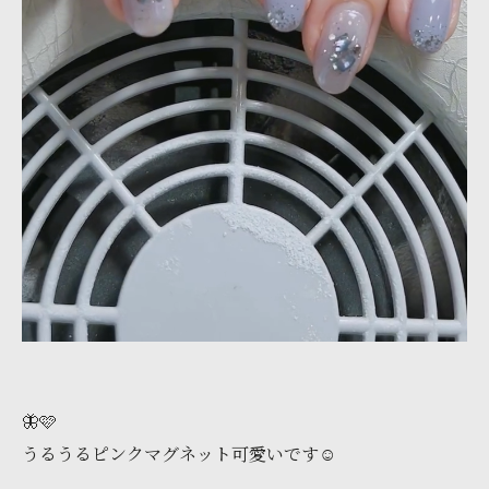
🦋🩷
うるうるピンクマグネット可愛いです☺️