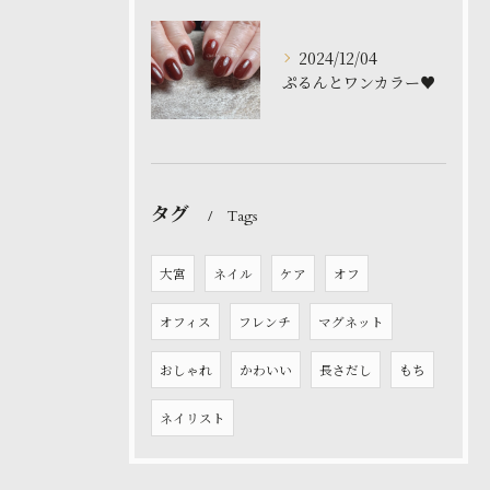
2024/12/04
ぷるんとワンカラー♥️
タグ
Tags
大宮
ネイル
ケア
オフ
オフィス
フレンチ
マグネット
おしゃれ
かわいい
長さだし
もち
ネイリスト