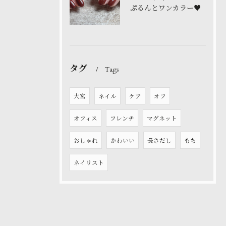
ぷるんとワンカラー♥️
タグ
Tags
大宮
ネイル
ケア
オフ
オフィス
フレンチ
マグネット
おしゃれ
かわいい
長さだし
もち
ネイリスト