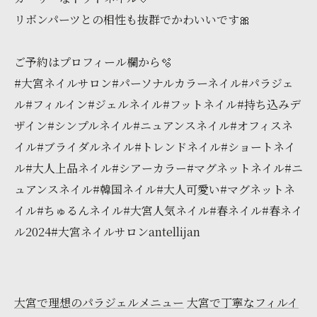
リボンパーツとの相性も抜群でかわいいです🎀
ご予約はプロフィール欄から🫧
#大宮ネイルサロン#パーソナルカラーネイル#パラジェ
ル#フィルイン#ジェルネイル#フットネイル#持ち込みデ
ザイン#シンプルネイル#ニュアンスネイル#オフィスネ
イル#ブライダルネイル#トレンドネイル#ショートネイ
ル#大人上品ネイル#シアーカラー#マグネットネイル#ニ
ュアンスネイル#韓国ネイル#大人可愛い#マグネットネ
イル#ちゅるんネイル#大宮人気ネイル#春ネイル#春ネイ
ル2024#大宮ネイルサロンantellijan
大宮で理想のパラジェルメニュー
大宮で丁寧なフィルイ