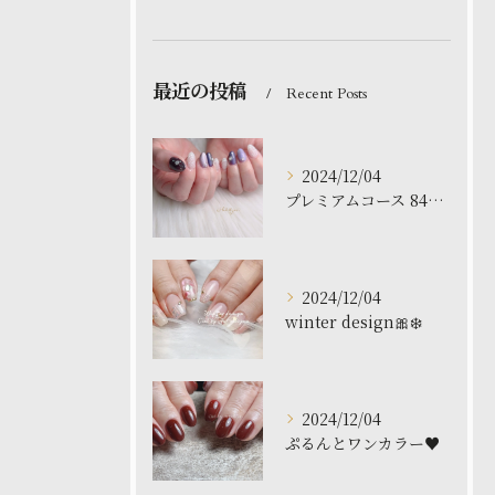
最近の投稿
Recent Posts
2024/12/04
プレミアムコース 8480円
2024/12/04
winter design🎀❄️
2024/12/04
ぷるんとワンカラー♥️